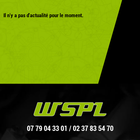
Il n'y a pas d'actualité pour le moment.
07 79 04 33 01
/ 02 37 83 54 70