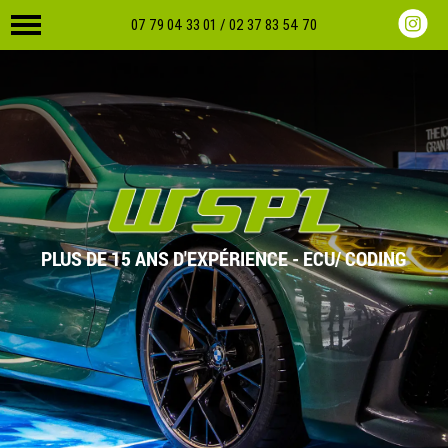
07 79 04 33 01 /
02 37 83 54 70
PLUS DE 15 ANS D'EXPÉRIENCE - ECU/ CODING