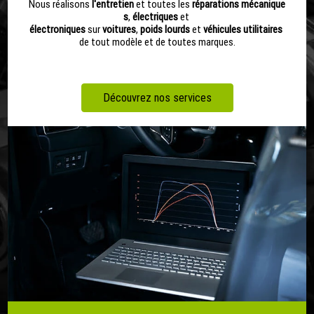
Nous réalisons
l'entretien
et toutes les
réparations
mécanique
s
,
électriques
et
électroniques
sur
voitures
,
poids
lourds
et
véhicules
utilitaires
de tout modèle et de toutes marques.
Découvrez nos services