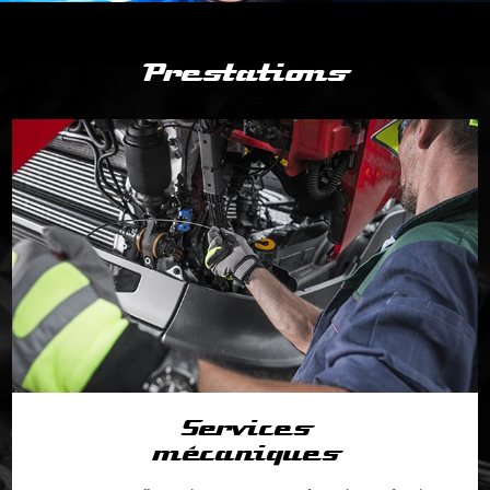
Prestations
Services
mécaniques