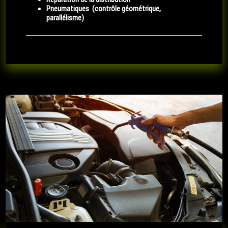
Pneumatiques (contrôle géométrique,
parallélisme)