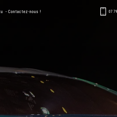
tu
Contactez-nous !
07 79