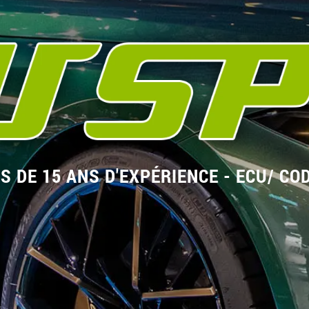
S DE 15 ANS D'EXPÉRIENCE - ECU/ CO