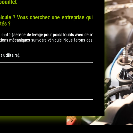
ouillet
icule ? Vous cherchez une entreprise qui
ptés ?
adapté (
service de levage pour poids lourds avec deux
tions mécaniques
sur votre véhicule. Nous ferons des
 utilitaire).