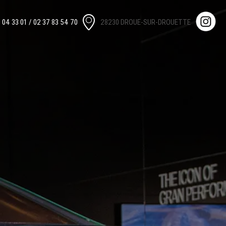
 04 33 01
/ 02 37 83 54 70
28230 DROUE-SUR-DROUETTE