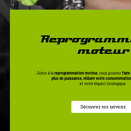
Reprogramm
moteur
Grâce à la
reprogrammation moteur
, vous pourrez
faire
plus de puissance,
réduire votre consommation
et votre impact écologique.
Découvrez nos services