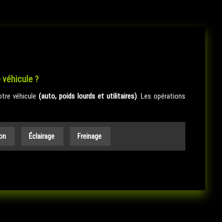
e véhicule ?
tre véhicule
(auto, poids lourds et utilitaires)
. Les opérations
ion
Éclairage
Freinage