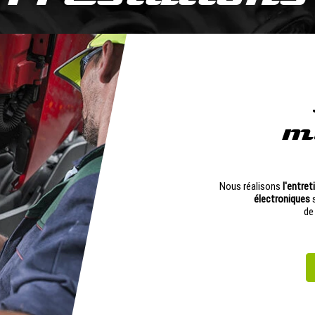
m
Nous réalisons
l'entret
électroniques
de